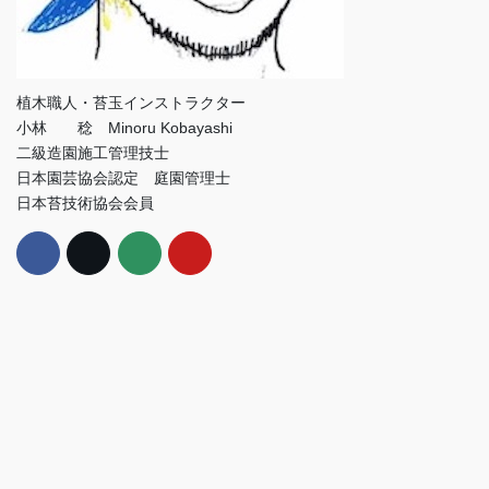
植木職人・苔玉インストラクター
小林 稔 Minoru Kobayashi
二級造園施工管理技士
日本園芸協会認定 庭園管理士
日本苔技術協会会員