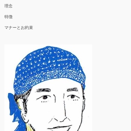
理念
特徴
マナーとお約束