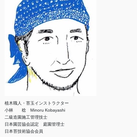
植木職人・苔玉インストラクター
小林 稔 Minoru Kobayashi
二級造園施工管理技士
日本園芸協会認定 庭園管理士
日本苔技術協会会員