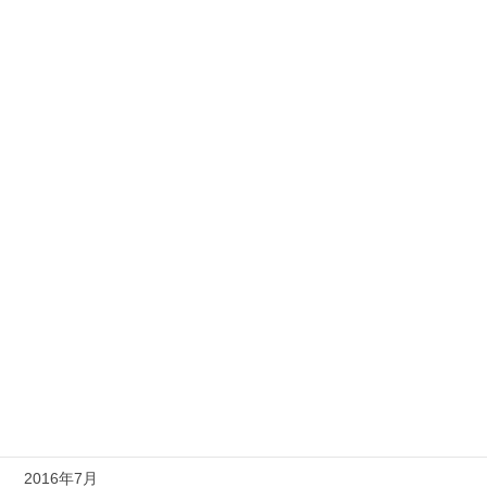
2017年12月
2017年11月
2017年10月
2017年9月
2017年2月
2016年12月
2016年11月
2016年10月
2016年9月
2016年8月
2016年7月