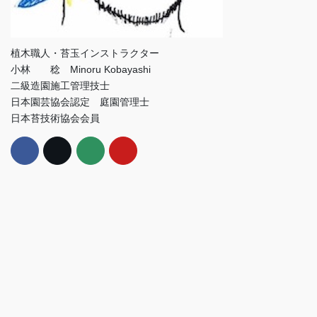
植木職人・苔玉インストラクター
小林 稔 Minoru Kobayashi
二級造園施工管理技士
日本園芸協会認定 庭園管理士
日本苔技術協会会員