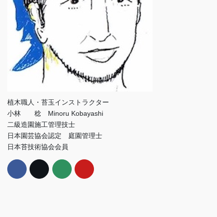
植木職人・苔玉インストラクター
小林 稔 Minoru Kobayashi
二級造園施工管理技士
日本園芸協会認定 庭園管理士
日本苔技術協会会員